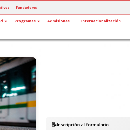
tivos
Fundadores
ad
Programas
Admisiones
Internacionalización
📝
Inscripción al formulario