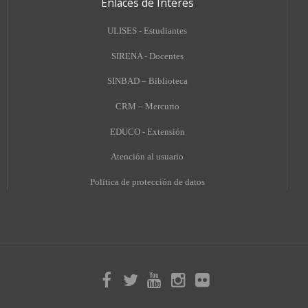
Enlaces de Interés
ULISES - Estudiantes
SIRENA - Docentes
SINBAD – Biblioteca
CRM – Mercurio
EDUCO - Extensión
A
tención al usuario
Política de protección de datos