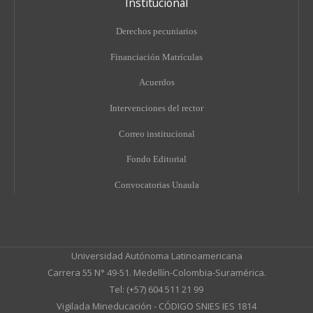
Institucional
Derechos pecuniarios
Financiación Matrículas
Acuerdos
Intervenciones del rector
Correo institucional
Fondo Editorial
Convocatorias Unaula
Universidad Autónoma Latinoamericana
Carrera 55 N° 49-51. Medellín-Colombia-Suramérica.
Tel: (+57) 604 511 21 99
Vigilada Mineducación - CÓDIGO SNIES IES 1814