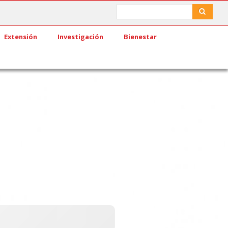
Search
Search
Extensión
Investigación
Bienestar