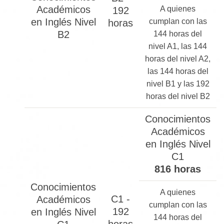
Académicos
A quienes
192
en Inglés Nivel
cumplan con las
horas
B2
144 horas del
nivel A1, las 144
horas del nivel A2,
las 144 horas del
nivel B1 y las 192
horas del nivel B2
Conocimientos
Académicos
en Inglés Nivel
C1
816 horas
Conocimientos
A quienes
C1 -
Académicos
cumplan con las
192
en Inglés Nivel
144 horas del