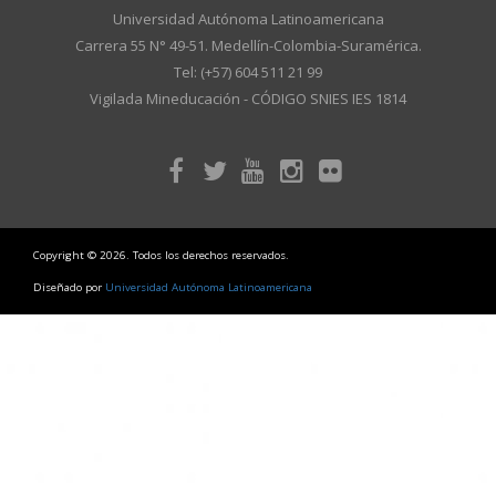
Universidad Autónoma Latinoamericana
Carrera 55 N° 49-51. Medellín-Colombia-Suramérica.
Tel: (+57) 604 511 21 99
Vigilada Mineducación - CÓDIGO SNIES IES 1814
Copyright © 2026. Todos los derechos reservados.
Diseñado por
Universidad Autónoma Latinoamericana