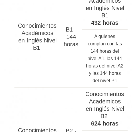
Académicos
en Inglés Nivel
B1
432 horas
Conocimientos
B1 -
Académicos
144
A quienes
en Inglés Nivel
horas
cumplan con las
B1
144 horas del
nivel A1. las 144
horas del nivel A2
y las 144 horas
del nivel B1
Conocimientos
Académicos
en Inglés Nivel
B2
624 horas
Conocimientos
B2 -