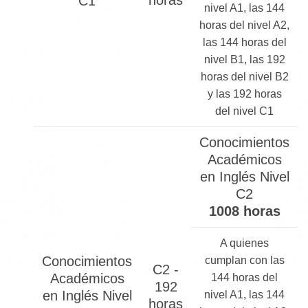
horas
C1
nivel A1, las 144
horas del nivel A2,
las 144 horas del
nivel B1, las 192
horas del nivel B2
y las 192 horas
del nivel C1
Conocimientos
Académicos
en Inglés Nivel
C2
1008 horas
A quienes
Conocimientos
cumplan con las
C2 -
Académicos
144 horas del
192
en Inglés Nivel
nivel A1, las 144
horas