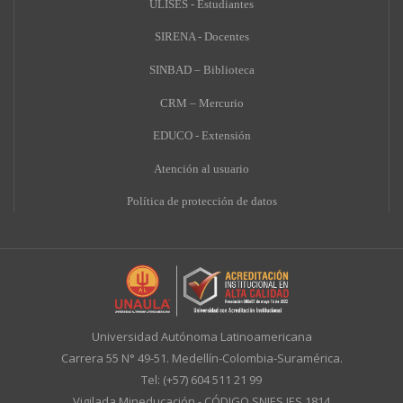
ULISES - Estudiantes
SIRENA - Docentes
SINBAD – Biblioteca
CRM – Mercurio
EDUCO - Extensión
A
tención al usuario
Política de protección de datos
Universidad Autónoma Latinoamericana
Carrera 55 N° 49-51. Medellín-Colombia-Suramérica.
Tel: (+57) 604 511 21 99
Vigilada Mineducación - CÓDIGO SNIES IES 1814