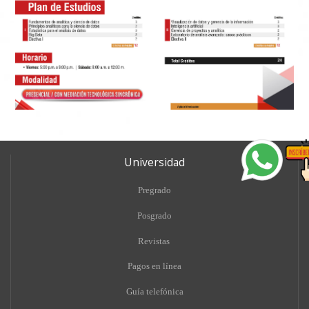
Universidad
Pregrado
Posgrado
Revistas
Pagos en línea
Guía telefónica