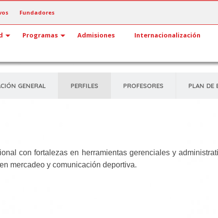
vos
Fundadores
d
Programas
Admisiones
Internacionalización
CIÓN GENERAL
PERFILES
PROFESORES
PLAN DE 
ional con fortalezas en herramientas gerenciales y administrat
 en mercadeo y comunicación deportiva.