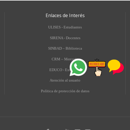
Enlaces de Interés
ULISES - Estudiantes
SIRENA - Docentes
SINBAD – Biblioteca
CRM – Mercurio
EDUCO - Extensión
A
tención al usuario
Política de protección de datos