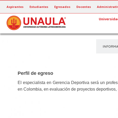
Pasar
Aspirantes
Estudiantes
Egresados
Docentes
Administrati
al
contenido
Universida
principal
INFORMA
Perfil de egreso
El especialista en Gerencia Deportiva será un profes
en Colombia, en evaluación de proyectos deportivos,