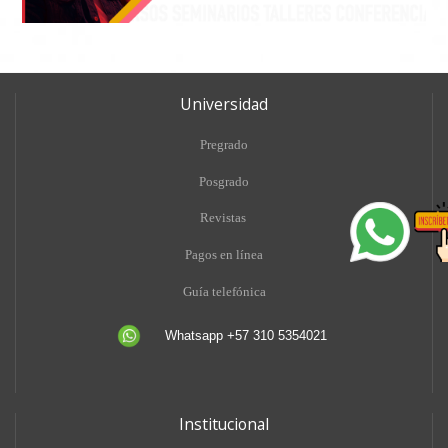
Universidad
Pregrado
Posgrado
Revistas
Pagos en línea
Guía telefónica
Whatsapp +57 310 5354021
Institucional