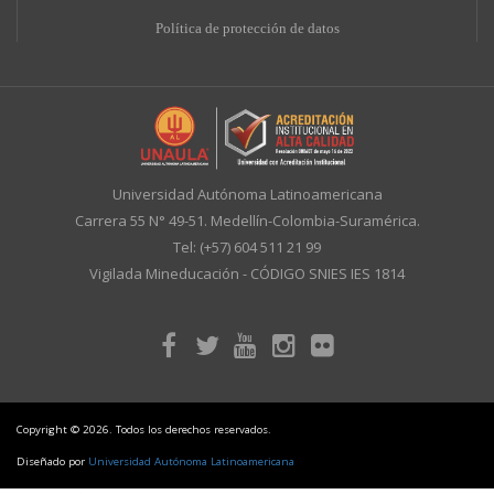
Política de protección de datos
Universidad Autónoma Latinoamericana
Carrera 55 N° 49-51. Medellín-Colombia-Suramérica.
Tel: (+57) 604 511 21 99
Vigilada Mineducación - CÓDIGO SNIES IES 1814
Copyright © 2026. Todos los derechos reservados.
Diseñado por
Universidad Autónoma Latinoamericana