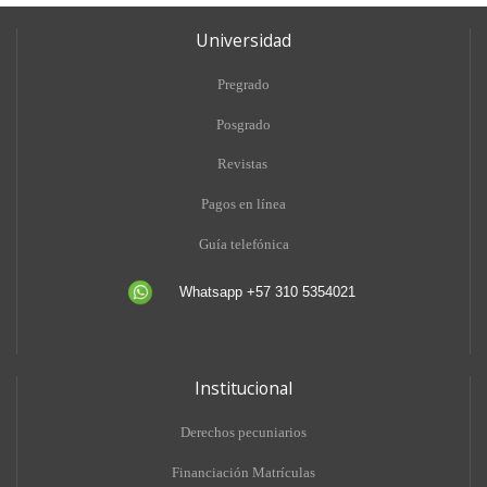
Universidad
Pregrado
Posgrado
Revistas
Pagos en línea
Guía telefónica
Whatsapp +57 310 5354021
Institucional
Derechos pecuniarios
Financiación Matrículas