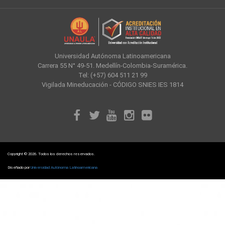
Universidad Autónoma Latinoamericana
Carrera 55 N° 49-51. Medellín-Colombia-Suramérica.
Tel: (+57) 604 511 21 99
Vigilada Mineducación - CÓDIGO SNIES IES 1814
Copyright © 2026. Todos los derechos reservados.
Diseñado por
Universidad Autónoma Latinoamericana