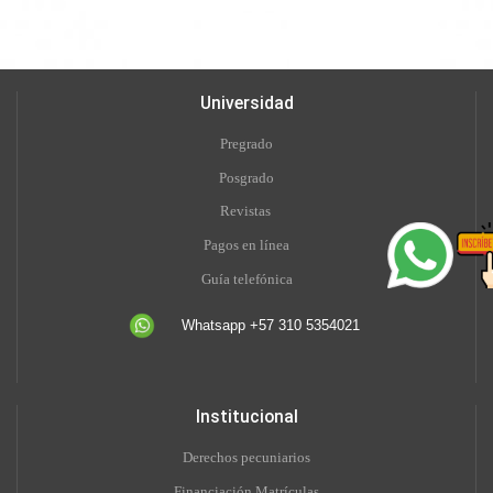
Universidad
Pregrado
Posgrado
Revistas
Pagos en línea
Guía telefónica
Whatsapp +57 310 5354021
Institucional
Derechos pecuniarios
Financiación Matrículas