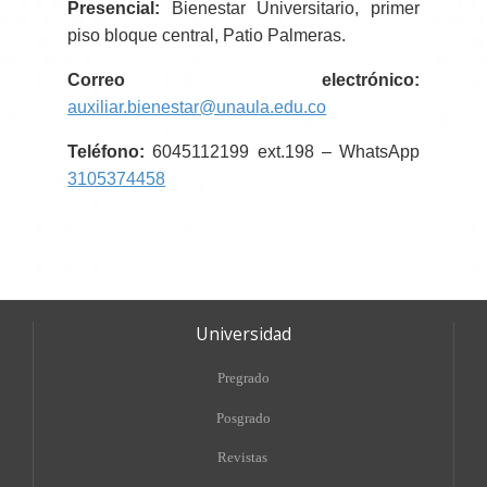
Presencial:
Bienestar Universitario, primer
piso bloque central, Patio Palmeras.
Correo electrónico:
auxiliar.bienestar@unaula.edu.co
Teléfono:
6045112199 ext.198 – WhatsApp
3105374458
Universidad
Pregrado
Posgrado
Revistas