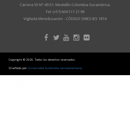
Carrera 55 N° 49-51. Medellín-Colombia-Suramérica.
Tel: (+57) 604 511 21 99
Vigilada Mineducación - CÓDIGO SNIES IES 1814
Copyright © 2026. Todos los derechos reservados.
Diseñado por
Universidad Autónoma Latinoamericana