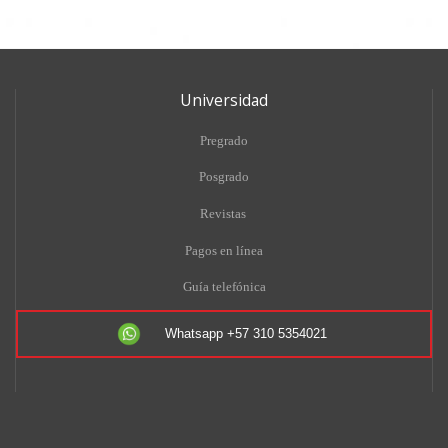
Universidad
Pregrado
Posgrado
Revistas
Pagos en línea
Guía telefónica
Whatsapp +57 310 5354021