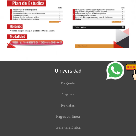
Universidad
Pregrado
Posgrado
Revistas
Pagos en línea
Guía telefónica