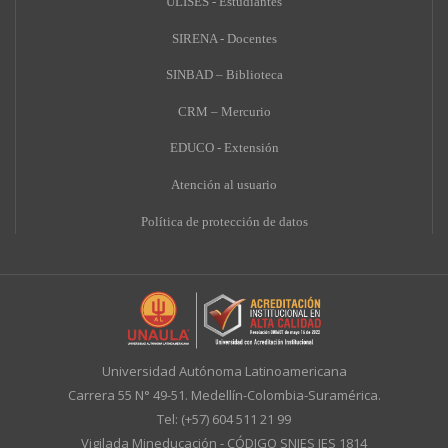
ULISES - Estudiantes
SIRENA - Docentes
SINBAD – Biblioteca
CRM – Mercurio
EDUCO - Extensión
A
tención al usuario
Política de protección de datos
Universidad Autónoma Latinoamericana
Carrera 55 N° 49-51. Medellín-Colombia-Suramérica.
Tel: (+57) 604 511 21 99
Vigilada Mineducación - CÓDIGO SNIES IES 1814