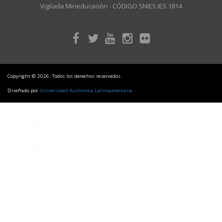
Vigilada Mineducación - CÓDIGO SNIES IES 1814
Copyright © 2026. Todos los derechos reservados.
Diseñado por
Universidad Autónoma Latinoamericana