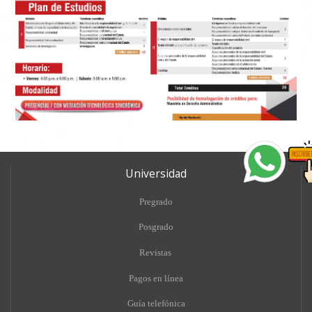
Universidad
Pregrado
Posgrado
Revistas
Pagos en línea
Guía telefónica