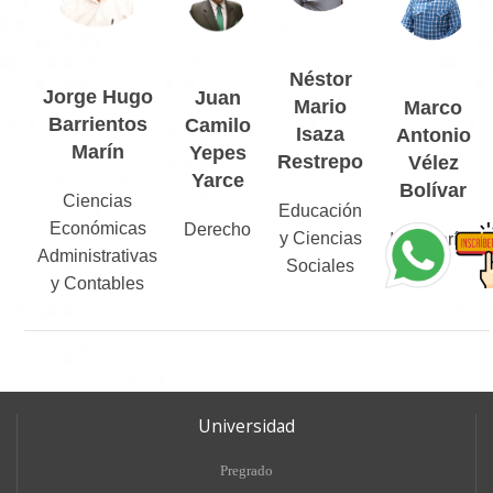
Néstor
Jorge Hugo
Juan
Mario
Marco
Barrientos
Camilo
Isaza
Antonio
Marín
Yepes
Restrepo
Vélez
Yarce
Bolívar
Ciencias
Educación
Económicas
Derecho
y Ciencias
Ingenierías
Administrativas
Sociales
y Contables
Universidad
Pregrado