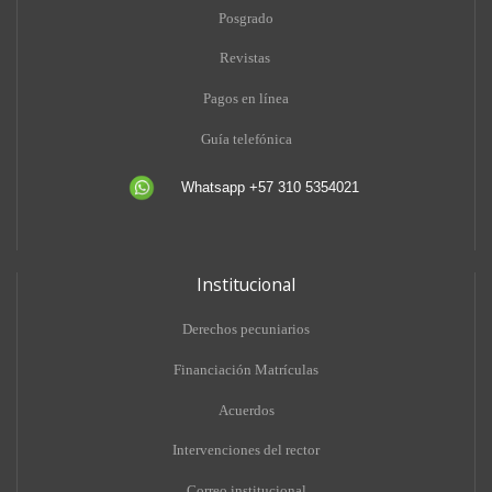
Posgrado
Revistas
Pagos en línea
Guía telefónica
Whatsapp +57 310 5354021
Institucional
Derechos pecuniarios
Financiación Matrículas
Acuerdos
Intervenciones del rector
Correo institucional