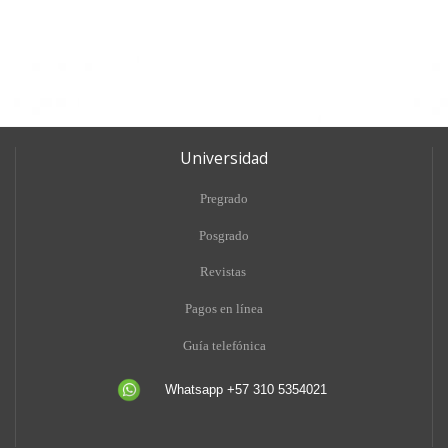
Universidad
Pregrado
Posgrado
Revistas
Pagos en línea
Guía telefónica
Whatsapp +57 310 5354021