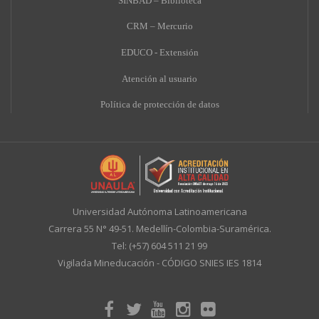
SINBAD – Biblioteca
CRM – Mercurio
EDUCO - Extensión
A
tención al usuario
Política de protección de datos
Universidad Autónoma Latinoamericana
Carrera 55 N° 49-51. Medellín-Colombia-Suramérica.
Tel: (+57) 604 511 21 99
Vigilada Mineducación - CÓDIGO SNIES IES 1814