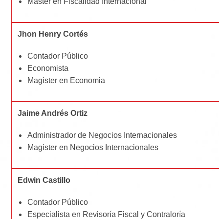
Máster en Fiscalidad Internacional
Jhon Henry Cortés
Contador Público
Economista
Magister en Economia
Jaime Andrés Ortiz
Administrador de Negocios Internacionales
Magister en Negocios Internacionales
Edwin Castillo
Contador Público
Especialista en Revisoría Fiscal y Contraloría