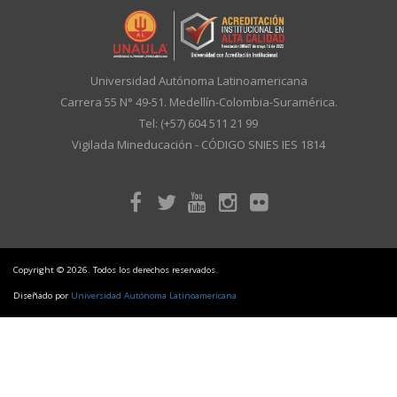
Universidad Autónoma Latinoamericana
Carrera 55 N° 49-51. Medellín-Colombia-Suramérica.
Tel: (+57) 604 511 21 99
Vigilada Mineducación - CÓDIGO SNIES IES 1814
Copyright © 2026. Todos los derechos reservados.
Diseñado por
Universidad Autónoma Latinoamericana