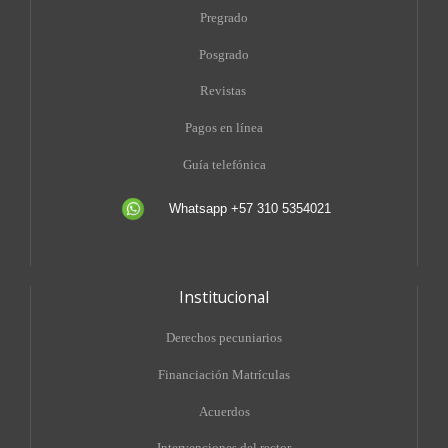
Pregrado
Posgrado
Revistas
Pagos en línea
Guía telefónica
Whatsapp +57 310 5354021
Institucional
Derechos pecuniarios
Financiación Matrículas
Acuerdos
Intervenciones del rector