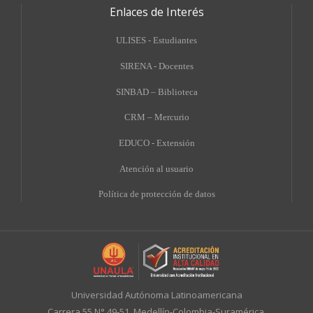
Enlaces de Interés
ULISES - Estudiantes
SIRENA - Docentes
SINBAD – Biblioteca
CRM – Mercurio
EDUCO - Extensión
A
tención al usuario
Política de protección de datos
Universidad Autónoma Latinoamericana
Carrera 55 N° 49-51. Medellín-Colombia-Suramérica.