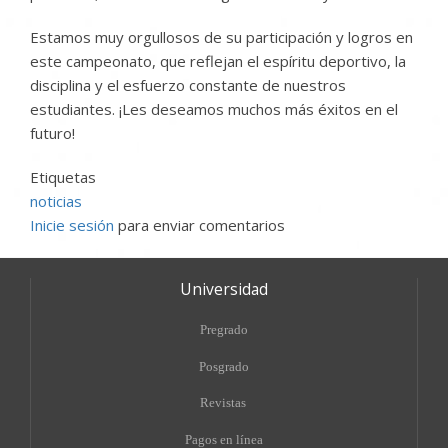
Estamos muy orgullosos de su participación y logros en
este campeonato, que reflejan el espíritu deportivo, la
disciplina y el esfuerzo constante de nuestros
estudiantes. ¡Les deseamos muchos más éxitos en el
futuro!
Etiquetas
noticias
Inicie sesión
para enviar comentarios
Universidad
Pregrado
Posgrado
Revistas
Pagos en línea