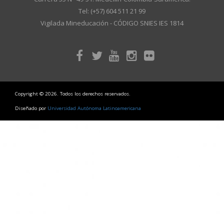
Tel: (+57) 604 511 21 99
Vigilada Mineducación - CÓDIGO SNIES IES 1814
Copyright © 2026. Todos los derechos reservados.
Diseñado por
Universidad Autónoma Latinoamericana