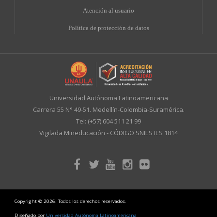
A
tención al usuario
Política de protección de datos
Universidad Autónoma Latinoamericana
Carrera 55 N° 49-51. Medellín-Colombia-Suramérica.
Tel: (+57) 604 511 21 99
Vigilada Mineducación - CÓDIGO SNIES IES 1814
Copyright © 2026. Todos los derechos reservados.
Diseñado por
Universidad Autónoma Latinoamericana