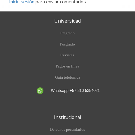
Inicie sesión
para enviar comentarios
Universidad
Pregrado
Posgrado
Revistas
Pagos en línea
Guía telefónica
Whatsapp +57 310 5354021
Institucional
Derechos pecuniarios