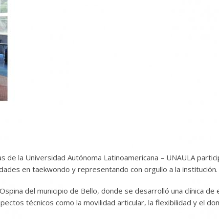
stas de la Universidad Autónoma Latinoamericana – UNAULA partici
des en taekwondo y representando con orgullo a la institución.
io Ospina del municipio de Bello, donde se desarrolló una clínica 
ectos técnicos como la movilidad articular, la flexibilidad y el d