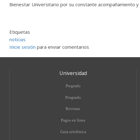
Bienestar Universitario por su constante acompañamiento y 
Etiquetas
noticias
Inicie sesión
para enviar comentarios
Universidad
Pregrado
Posgrado
Revistas
Pagos en línea
Guía telefónica