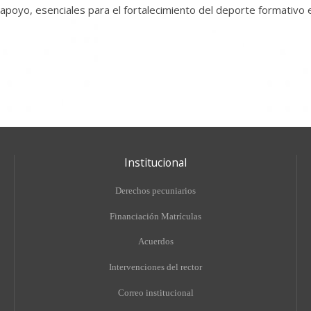
apoyo, esenciales para el fortalecimiento del deporte formativo
Institucional
Derechos pecuniarios
Financiación Matrículas
Acuerdos
Intervenciones del rector
Correo institucional