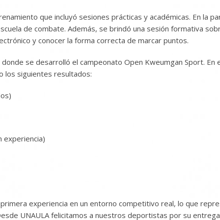
entrenamiento que incluyó sesiones prácticas y académicas. En l
a escuela de combate. Además, se brindó una sesión formativa sob
electrónico y conocer la forma correcta de marcar puntos.
tagüí, donde se desarrolló el campeonato Open Kweumgan Sport. E
los siguientes resultados:
dos)
n experiencia)
primera experiencia en un entorno competitivo real, lo que repr
. Desde UNAULA felicitamos a nuestros deportistas por su entrega