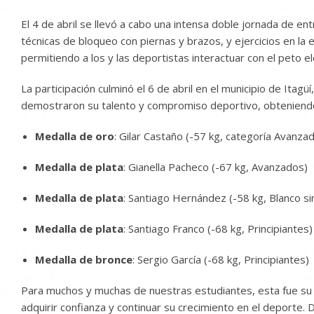
El 4 de abril se llevó a cabo una intensa doble jornada de 
técnicas de bloqueo con piernas y brazos, y ejercicios en l
permitiendo a los y las deportistas interactuar con el peto 
La participación culminó el 6 de abril en el municipio de I
demostraron su talento y compromiso deportivo, obteniendo 
Medalla de oro
: Gilar Castaño (-57 kg, categoría Avanza
Medalla de plata
: Gianella Pacheco (-67 kg, Avanzados)
Medalla de plata
: Santiago Hernández (-58 kg, Blanco si
Medalla de plata
: Santiago Franco (-68 kg, Principiantes)
Medalla de bronce
: Sergio García (-68 kg, Principiantes)
Para muchos y muchas de nuestras estudiantes, esta fue su 
adquirir confianza y continuar su crecimiento en el deporte