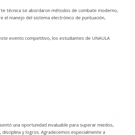
a parte técnica se abordaron métodos de combate moderno,
re el manejo del sistema electrónico de puntuación,
n este evento competitivo, los estudiantes de UNAULA
esentó una oportunidad invaluable para superar miedos,
, disciplina y logros. Agradecemos especialmente a