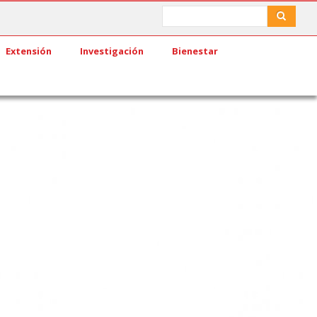
Search
Search
Extensión
Investigación
Bienestar