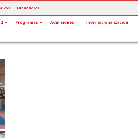
tivos
Fundadores
ad
Programas
Admisiones
Internacionalización