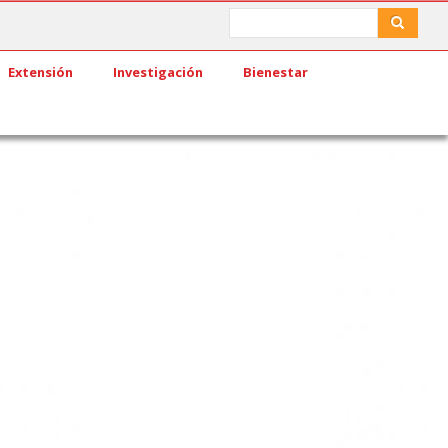
Search
Search
Extensión
Investigación
Bienestar