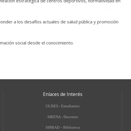
aneación estratégica de centros deportivos, normatividad en
sponder a los desafíos actuales de salud pública y promoción
rmación social desde el conocimiento.
Enlaces de Interés
ULISES - Estudiantes
SIRENA - Docentes
SINBAD – Biblioteca