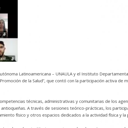
d Autónoma Latinoamericana – UNAULA y el Instituto Departamental
Promoción de la Salud”, que contó con la participación activa de
s competencias técnicas, administrativas y comunitarias de los ag
es antioqueñas. A través de sesiones teórico-prácticas, los partic
ento físico y otros espacios dedicados a la actividad física y la