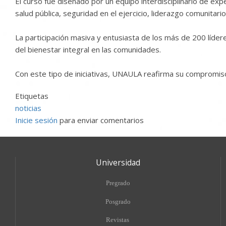
El curso fue diseñado por un equipo interdisciplinario de e
salud pública, seguridad en el ejercicio, liderazgo comunitar
La participación masiva y entusiasta de los más de 200 lídere
del bienestar integral en las comunidades.
Con este tipo de iniciativas, UNAULA reafirma su compromiso 
Etiquetas
noticias
Inicie sesión
para enviar comentarios
Universidad
Pregrado
Posgrado
Revistas