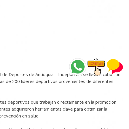
 de Deportes de Antioquia – Indeportes, se llevó a cabo con
 más de 200 líderes deportivos provenientes de diferentes
entes deportivos que trabajan directamente en la promoción
ipantes adquirieron herramientas clave para optimizar la
 prevención en salud.