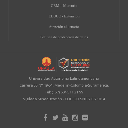
CRM – Mercurio
EDUCO - Extensión
A
tención al usuario
Política de protección de datos
Universidad Autónoma Latinoamericana
Carrera 55 N° 49-51. Medellín-Colombia-Suramérica.
Tel: (+57) 604 511 21 99
Vigilada Mineducación - CÓDIGO SNIES IES 1814