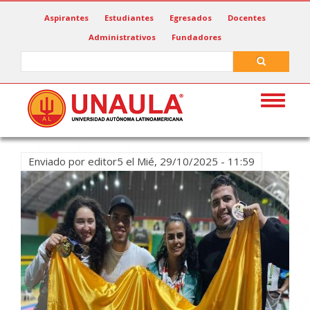
Pasar
Aspirantes
Estudiantes
Egresados
Docentes
al
Administrativos
Fundadores
contenido
principal
Search
Search
Toggle
navigat
Enviado por
editor5
el
Mié, 29/10/2025 - 11:59