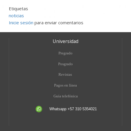
Etiquetas
noticias
Inicie sesión
para enviar comentarios
Universidad
Pregrado
Posgrado
Revistas
Pagos en línea
Guía telefónica
Whatsapp +57 310 5354021