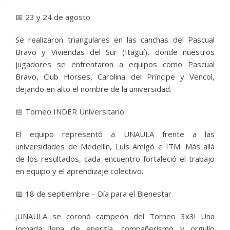
📅 23 y 24 de agosto
Se realizaron triangulares en las canchas del Pascual
Bravo y Viviendas del Sur (Itagüí), donde nuestros
jugadores se enfrentaron a equipos como Pascual
Bravo, Club Horses, Carolina del Príncipe y Vencol,
dejando en alto el nombre de la universidad.
📅 Torneo INDER Universitario
El equipo representó a UNAULA frente a las
universidades de Medellín, Luis Amigó e ITM. Más allá
de los resultados, cada encuentro fortaleció el trabajo
en equipo y el aprendizaje colectivo.
📅 18 de septiembre – Día para el Bienestar
¡UNAULA se coronó campeón del Torneo 3x3! Una
jornada llena de energía, compañerismo y orgullo