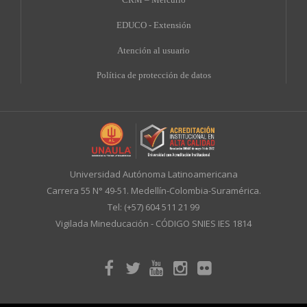
EDUCO - Extensión
A
tención al usuario
Política de protección de datos
Universidad Autónoma Latinoamericana
Carrera 55 N° 49-51. Medellín-Colombia-Suramérica.
Tel: (+57) 604 511 21 99
Vigilada Mineducación - CÓDIGO SNIES IES 1814