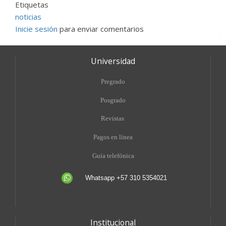
Etiquetas
noticias
Inicie sesión
para enviar comentarios
Universidad
Pregrado
Posgrado
Revistas
Pagos en línea
Guía telefónica
Whatsapp +57 310 5354021
Institucional