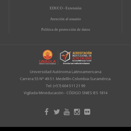
EDUCO - Extensión
A
tención al usuario
Política de protección de datos
Universidad Autónoma Latinoamericana
Carrera 55 N° 49-51. Medellín-Colombia-Suramérica.
Tel: (+57) 604 511 21 99
Vigilada Mineducación - CÓDIGO SNIES IES 1814