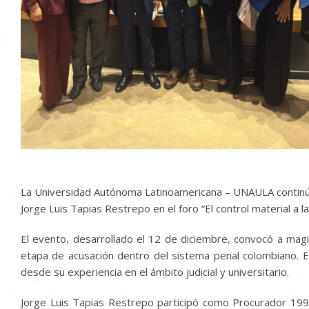
La Universidad Autónoma Latinoamericana – UNAULA continúa f
Jorge Luis Tapias Restrepo en el foro “El control material a l
El evento, desarrollado el 12 de diciembre, convocó a magi
etapa de acusación dentro del sistema penal colombiano. E
desde su experiencia en el ámbito judicial y universitario.
Jorge Luis Tapias Restrepo participó como Procurador 199