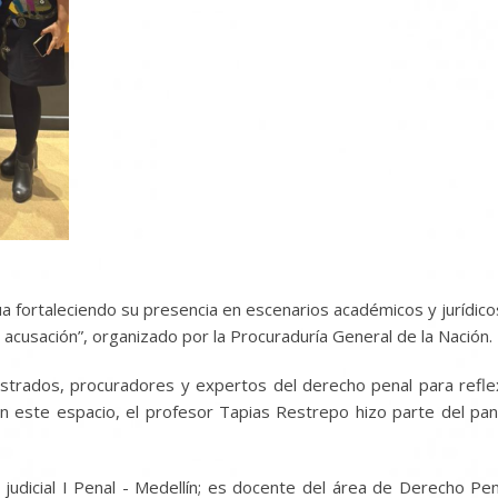
ortaleciendo su presencia en escenarios académicos y jurídicos d
a acusación”, organizado por la Procuraduría General de la Nación.
strados, procuradores y expertos del derecho penal para reflexi
n este espacio, el profesor Tapias Restrepo hizo parte del pan
 judicial I Penal - Medellín; es docente del área de Derecho P