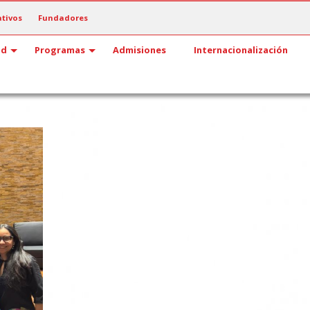
tivos
Fundadores
ad
Programas
Admisiones
Internacionalización