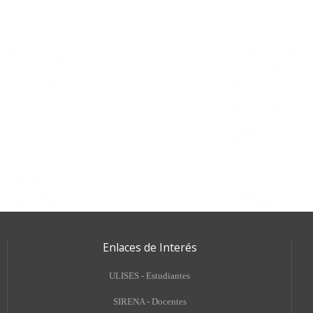
Enlaces de Interés
ULISES - Estudiantes
SIRENA - Docentes