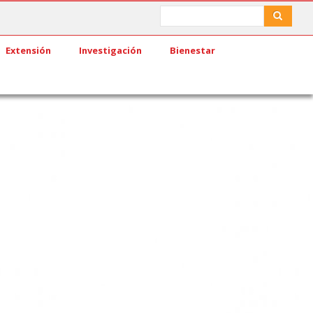
Search
Search
Extensión
Investigación
Bienestar