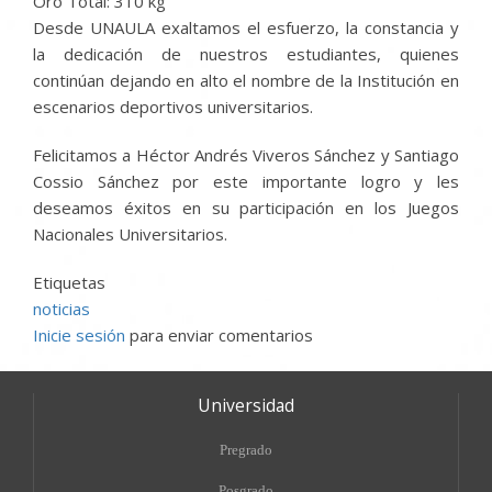
Oro Total: 310 kg
Desde UNAULA exaltamos el esfuerzo, la constancia y
la dedicación de nuestros estudiantes, quienes
continúan dejando en alto el nombre de la Institución en
escenarios deportivos universitarios.
Felicitamos a Héctor Andrés Viveros Sánchez y Santiago
Cossio Sánchez por este importante logro y les
deseamos éxitos en su participación en los Juegos
Nacionales Universitarios.
Etiquetas
noticias
Inicie sesión
para enviar comentarios
Universidad
Pregrado
Posgrado