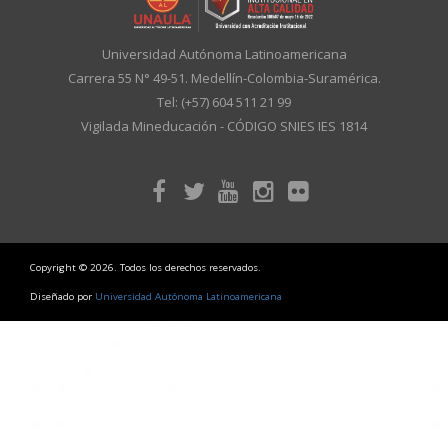
Universidad Autónoma Latinoamericana
Carrera 55 N° 49-51. Medellín-Colombia-Suramérica.
Tel: (+57) 604 511 21 99
Vigilada Mineducación - CÓDIGO SNIES IES 1814
Copyright © 2026. Todos los derechos reservados.
Diseñado por
Universidad Autónoma Latinoamericana