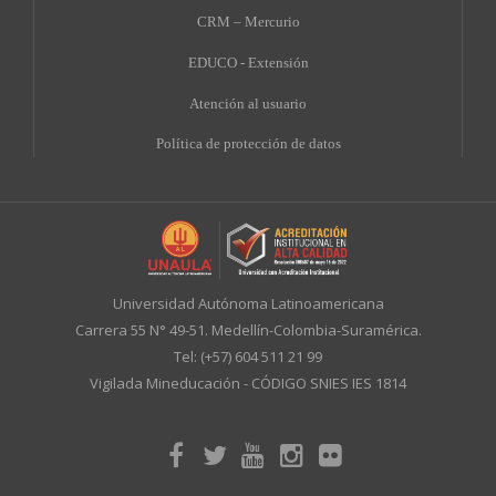
CRM – Mercurio
EDUCO - Extensión
A
tención al usuario
Política de protección de datos
Universidad Autónoma Latinoamericana
Carrera 55 N° 49-51. Medellín-Colombia-Suramérica.
Tel: (+57) 604 511 21 99
Vigilada Mineducación - CÓDIGO SNIES IES 1814