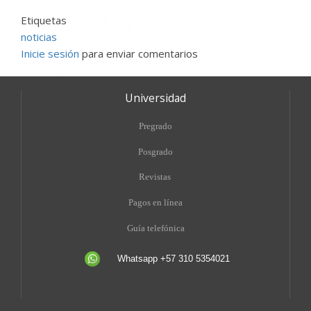
Etiquetas
noticias
Inicie sesión
para enviar comentarios
Universidad
Pregrado
Posgrado
Revistas
Pagos en línea
Guía telefónica
Whatsapp +57 310 5354021