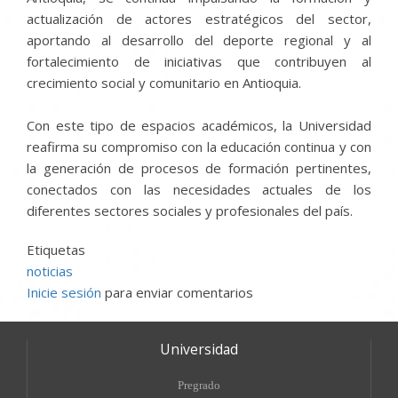
actualización de actores estratégicos del sector,
aportando al desarrollo del deporte regional y al
fortalecimiento de iniciativas que contribuyen al
crecimiento social y comunitario en Antioquia.
Con este tipo de espacios académicos, la Universidad
reafirma su compromiso con la educación continua y con
la generación de procesos de formación pertinentes,
conectados con las necesidades actuales de los
diferentes sectores sociales y profesionales del país.
Etiquetas
noticias
Inicie sesión
para enviar comentarios
Universidad
Pregrado