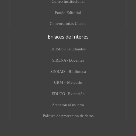
Correo institucional
Fondo Editorial
Convocatorias Unaula
Enlaces de Interés
ULISES - Estudiantes
SIRENA - Docentes
SINBAD – Biblioteca
CRM – Mercurio
EDUCO - Extensión
A
tención al usuario
Política de protección de datos