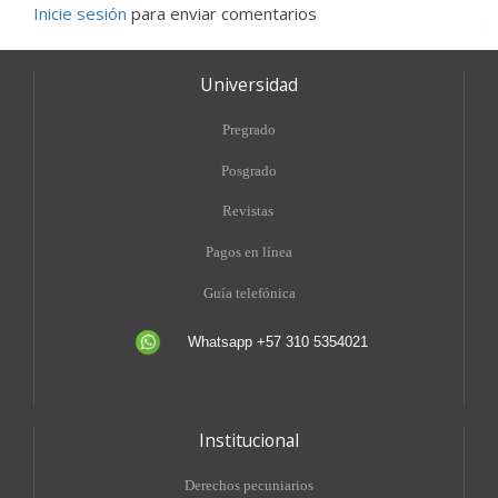
Inicie sesión
para enviar comentarios
Universidad
Pregrado
Posgrado
Revistas
Pagos en línea
Guía telefónica
Whatsapp +57 310 5354021
Institucional
Derechos pecuniarios