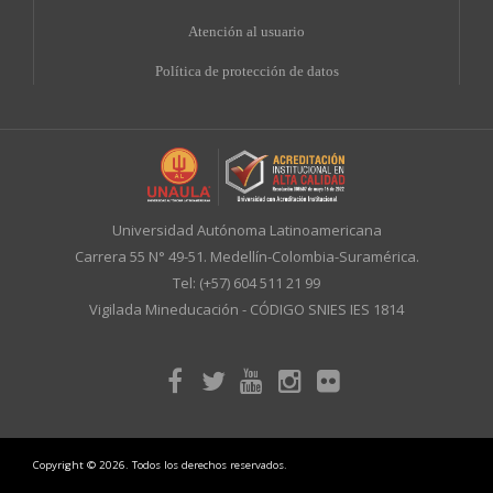
A
tención al usuario
Política de protección de datos
Universidad Autónoma Latinoamericana
Carrera 55 N° 49-51. Medellín-Colombia-Suramérica.
Tel: (+57) 604 511 21 99
Vigilada Mineducación - CÓDIGO SNIES IES 1814
Copyright © 2026. Todos los derechos reservados.