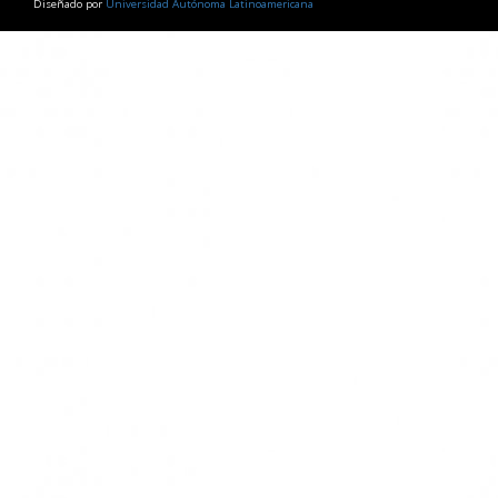
Diseñado por
Universidad Autónoma Latinoamericana