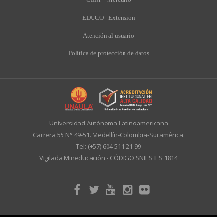
EDUCO - Extensión
A
tención al usuario
Política de protección de datos
Universidad Autónoma Latinoamericana
Carrera 55 N° 49-51. Medellín-Colombia-Suramérica.
Tel: (+57) 604 511 21 99
Vigilada Mineducación - CÓDIGO SNIES IES 1814