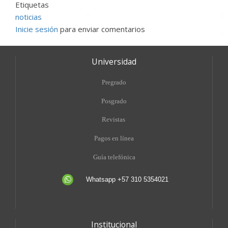
Etiquetas
noticias
Inicie sesión
para enviar comentarios
Universidad
Pregrado
Posgrado
Revistas
Pagos en línea
Guía telefónica
Whatsapp +57 310 5354021
Institucional