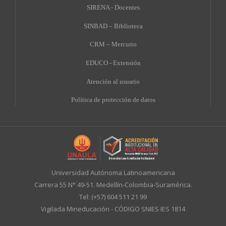
SIRENA - Docentes
SINBAD – Biblioteca
CRM – Mercurio
EDUCO - Extensión
A
tención al usuario
Política de protección de datos
Universidad Autónoma Latinoamericana
Carrera 55 N° 49-51. Medellín-Colombia-Suramérica.
Tel: (+57) 604 511 21 99
Vigilada Mineducación - CÓDIGO SNIES IES 1814