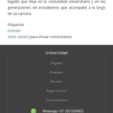
legado que deja en la comunidad universitaria y en las
generaciones de estudiantes que acompañó a lo largo
de su carrera.
Etiquetas
noticias
Inicie sesión
para enviar comentarios
Universidad
Pregrado
Posgrado
Revistas
Pagos en línea
Guía telefónica
Whatsapp +57 310 5354021