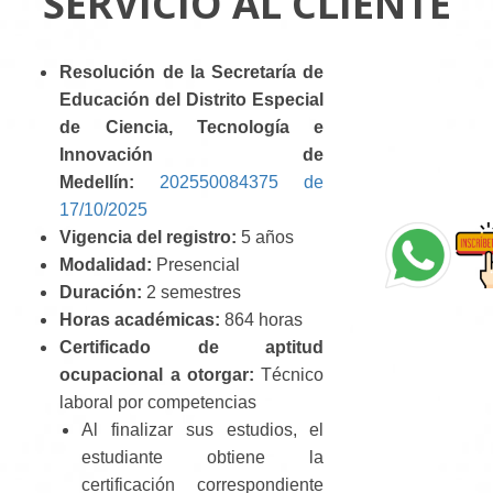
SERVICIO AL CLIENTE
Resolución de la Secretaría de
Educación del Distrito Especial
de Ciencia, Tecnología e
Innovación de
Medellín:
202550084375 de
17/10/2025
Vigencia del registro:
5 años
Modalidad:
Presencial
Duración:
2 semestres
Horas académicas:
864 horas
Certificado de aptitud
ocupacional a otorgar:
Técnico
laboral por competencias
Al finalizar sus estudios, el
estudiante obtiene la
certificación correspondiente