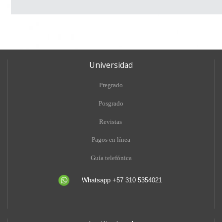
Universidad
Pregrado
Posgrado
Revistas
Pagos en línea
Guía telefónica
Whatsapp +57 310 5354021