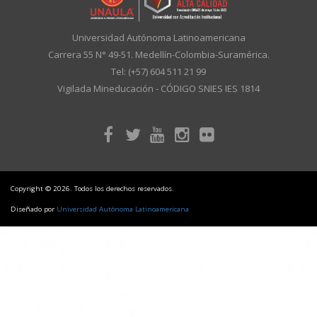
Universidad Autónoma Latinoamericana
Carrera 55 N° 49-51. Medellín-Colombia-Suramérica.
Tel: (+57) 604 511 21 99
Vigilada Mineducación - CÓDIGO SNIES IES 1814
Copyright © 2026. Todos los derechos reservados.
Diseñado por
Universidad Autónoma Latinoamericana