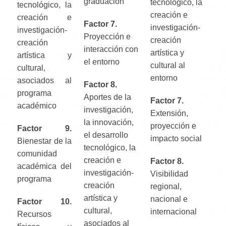
graduación
tecnológico, la
tecnológico, la
creación e
creación e
Factor 7.
investigación-
investigación-
Proyección e
creación
creación
interacción con
artística y
artística y
el entorno
cultural al
cultural,
entorno
asociados al
Factor 8.
programa
Aportes de la
Factor 7.
académico
investigación,
Extensión,
la innovación,
proyección e
Factor 9.
el desarrollo
impacto social
Bienestar de la
tecnológico, la
comunidad
creación e
Factor 8.
académica del
investigación-
Visibilidad
programa
creación
regional,
artística y
nacional e
Factor 10.
cultural,
internacional
Recursos
asociados al