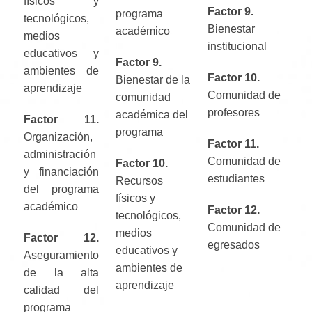
físicos y
Factor 9.
programa
tecnológicos,
Bienestar
académico
medios
institucional
educativos y
Factor 9.
ambientes de
Factor 10.
Bienestar de la
aprendizaje
Comunidad de
comunidad
profesores
académica del
Factor 11.
programa
Organización,
Factor 11.
administración
Comunidad de
Factor 10.
y financiación
estudiantes
Recursos
del programa
físicos y
académico
Factor 12.
tecnológicos,
Comunidad de
medios
Factor 12.
egresados
educativos y
Aseguramiento
ambientes de
de la alta
aprendizaje
calidad del
programa