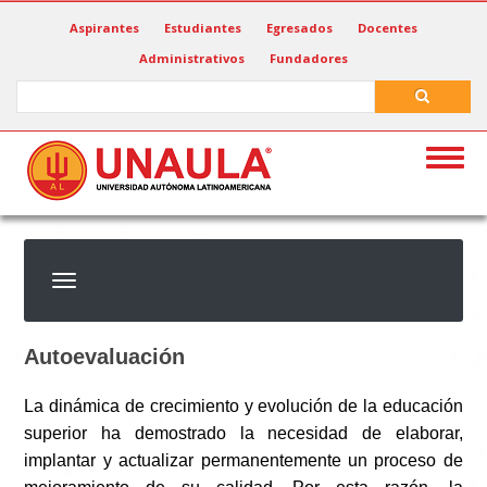
Pasar
Aspirantes
Estudiantes
Egresados
Docentes
al
Administrativos
Fundadores
contenido
principal
Search
Search
Togg
navig
Autoevaluación
La dinámica de crecimiento y evolución de la educación
superior ha demostrado la necesidad de elaborar,
implantar y actualizar permanentemente un proceso de