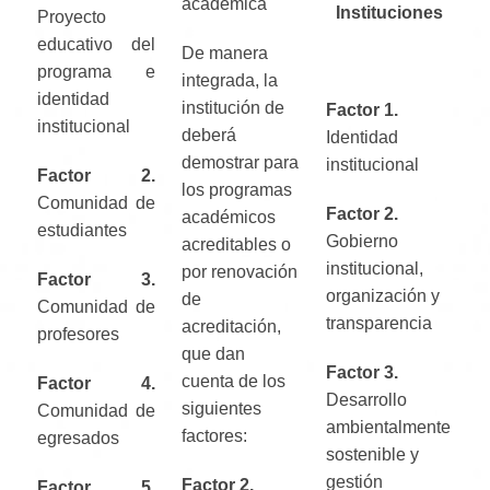
académica
Instituciones
Proyecto
educativo del
De manera
programa e
integrada, la
identidad
institución de
Factor 1.
institucional
deberá
Identidad
demostrar para
institucional
Factor 2.
los programas
Comunidad de
Factor 2.
académicos
estudiantes
Gobierno
acreditables o
institucional,
por renovación
Factor 3.
organización y
de
Comunidad de
transparencia
acreditación,
profesores
que dan
Factor 3.
cuenta de los
Factor 4.
Desarrollo
siguientes
Comunidad de
ambientalmente
factores:
egresados
sostenible y
gestión
Factor 2.
Factor 5.