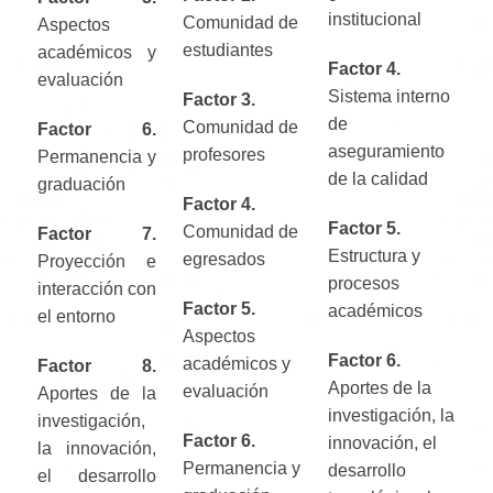
institucional
Comunidad de
Aspectos
estudiantes
académicos y
Factor 4.
evaluación
Sistema interno
Factor 3.
de
Comunidad de
Factor 6.
aseguramiento
profesores
Permanencia y
de la calidad
graduación
Factor 4.
Factor 5.
Comunidad de
Factor 7.
Estructura y
egresados
Proyección e
procesos
interacción con
Factor 5.
académicos
el entorno
Aspectos
Factor 6.
académicos y
Factor 8.
Aportes de la
evaluación
Aportes de la
investigación, la
investigación,
Factor 6.
innovación, el
la innovación,
Permanencia y
desarrollo
el desarrollo