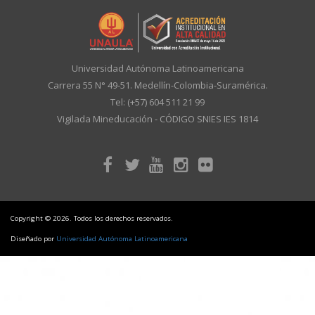
Universidad Autónoma Latinoamericana
Carrera 55 N° 49-51. Medellín-Colombia-Suramérica.
Tel: (+57) 604 511 21 99
Vigilada Mineducación - CÓDIGO SNIES IES 1814
Copyright © 2026. Todos los derechos reservados.
Diseñado por
Universidad Autónoma Latinoamericana