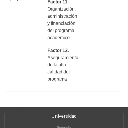
Factor 11.
Organización,
administración
y financiación
del programa
académico
Factor 12.
Aseguramiento
de la alta
calidad del
programa
Universidad
Pregrado