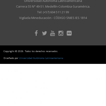
Universidad Autónoma Latinoamericana
Carrera 55 N° 49-51. Medellín-Colombia-Suramérica.
Tel: (+57) 604 511 21 99
Vigilada Mineducación - CÓDIGO SNIES IES 1814
Copyright © 2026. Todos los derechos reservados.
Diseñado por
Universidad Autónoma Latinoamericana