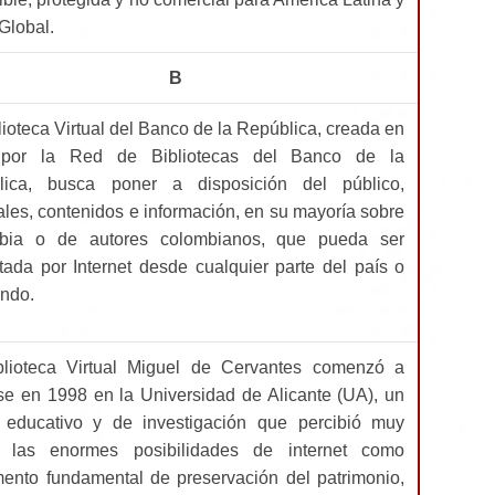
 Global.
B
lioteca Virtual del Banco de la República, creada en
por la Red de Bibliotecas del Banco de la
lica, busca poner a disposición del público,
ales, contenidos e información, en su mayoría sobre
bia o de autores colombianos, que pueda ser
tada por Internet desde cualquier parte del país o
ndo.
blioteca Virtual Miguel de Cervantes comenzó a
se en 1998 en la Universidad de Alicante (UA), un
 educativo y de investigación que percibió muy
o las enormes posibilidades de internet como
mento fundamental de preservación del patrimonio,