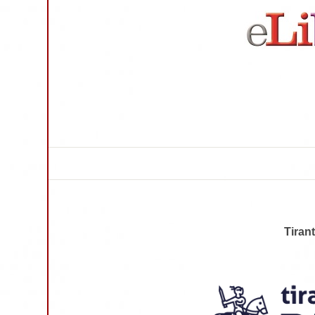
Tiran