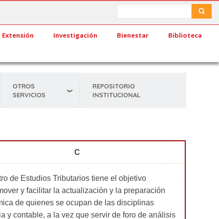
Search
Search
Extensión
Investigación
Bienestar
Biblioteca
OTROS
REPOSITORIO
SERVICIOS
INSTITUCIONAL
C
ro de Estudios Tributarios tiene el objetivo
over y facilitar la actualización y la preparación
ica de quienes se ocupan de las disciplinas
ria y contable, a la vez que servir de foro de análisis