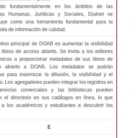
ado fundamentalmente en los ámbitos de las
ias Humanas, Jurídicas y Sociales, Dialnet se
ituye como una herramienta fundamental para la
da de información de calidad.
etivo principal de DOAB es aumentar la visibilidad
 libros de acceso abierto. Se invita a los editores
icos a proporcionar metadatos de sus libros de
o abierto a DOAB. Los metadatos se podrán
lar para maximizar la difusión, la visibilidad y el
o. Los agregadores pueden integrar los registros en
ervicios comerciales y las bibliotecas pueden
ar el directorio en sus catálogos en línea, lo que
a los académicos y estudiantes a descubrir los
E