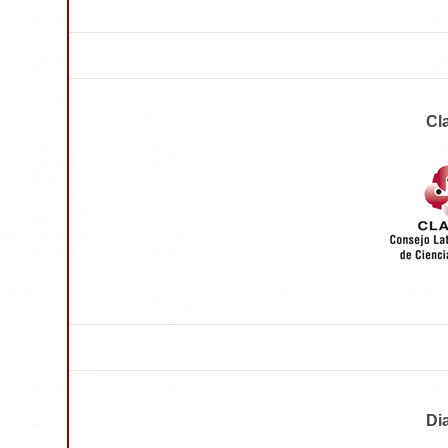
Cl
Di