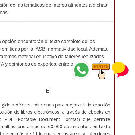
sión de las temáticas de interés atinentes a dichas
inas.
 opción encontrarán el texto completo de las
 emitidas por la IASB, normatividad local. Además,
aremos material educativo de talleres realizados
 y opiniones de expertos, entre otros.
E
rigido a ofrecer soluciones para mejorar la interacción
ibución de libros electrónicos, a través de ebooks en
o PDF (Portable Document Format) que permite
 multiusuario a más de 60.000 documentos, en texto
o y en más de 11 idiomas en las áreas y colecciones