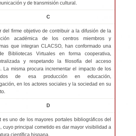
unicación y de transmisión cultural.
C
r del firme objetivo de contribuir a la difusión de la
cción académica de los centros miembros y
amas que integran CLACSO, han conformado una
e Bibliotecas Virtuales en forma cooperativa,
tralizada y respetando la filosofía del acceso
o. La misma procura incrementar el impacto de los
ltados de esa producción en educación,
igación, en los actores sociales y la sociedad en su
to.
D
t es uno de los mayores portales bibliográficos del
 cuyo principal cometido es dar mayor visibilidad a
ratura científica hispana.