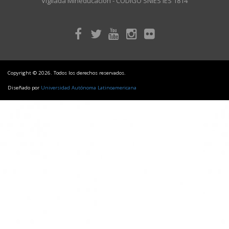
Vigilada Mineducación - CÓDIGO SNIES IES 1814
Copyright © 2026. Todos los derechos reservados.
Diseñado por
Universidad Autónoma Latinoamericana