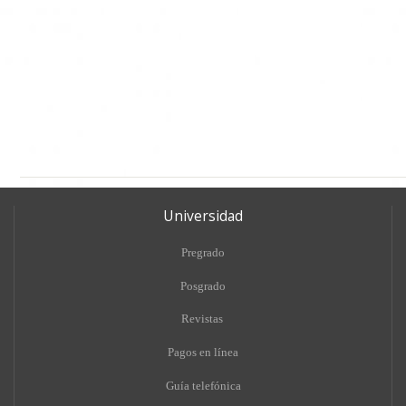
Universidad
Pregrado
Posgrado
Revistas
Pagos en línea
Guía telefónica