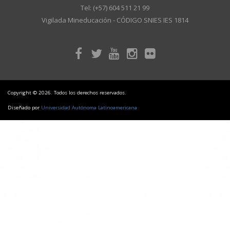
Tel: (+57) 604 511 21 99
Vigilada Mineducación - CÓDIGO SNIES IES 1814
Copyright © 2026. Todos los derechos reservados.
Diseñado por
Universidad Autónoma Latinoamericana