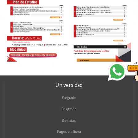
Universidad
Pregrado
Posgrado
Revistas
Pagos en línea