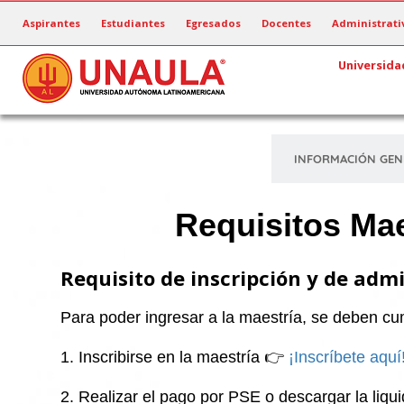
Pasar
Aspirantes
Estudiantes
Egresados
Docentes
Administrati
al
contenido
Universida
principal
INFORMACIÓN GEN
Requisitos Mae
Requisito de inscripción y de adm
Para poder ingresar a la maestría, se deben cum
1. Inscribirse en la maestría 👉
¡Inscríbete aquí
2. Realizar el pago por PSE o descargar la liqu