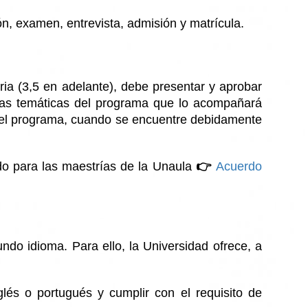
ón, examen, entrevista, admisión y matrícula.
ia (3,5 en adelante), debe presentar y aprobar
neas temáticas del programa que lo acompañará
n del programa, cuando se encuentre debidamente
ado para las maestrías de la Unaula
👉
Acuerdo
ndo idioma. Para ello, la Universidad ofrece, a
lés o portugués y cumplir con el requisito de