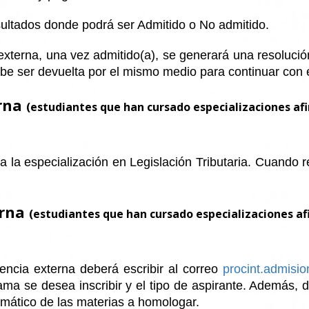
sultados donde podrá ser Admitido o No admitido.
 externa, una vez admitido(a), se generará una resoluci
debe ser devuelta por el mismo medio para continuar con 
erna
(estudiantes que han cursado especializaciones af
la especialización en Legislación Tributaria. Cuando re
erna
(estudiantes que han cursado especializaciones af
rencia externa deberá escribir al correo
procint.admisi
ama se desea inscribir y el tipo de aspirante. Además, 
mático de las materias a homologar.