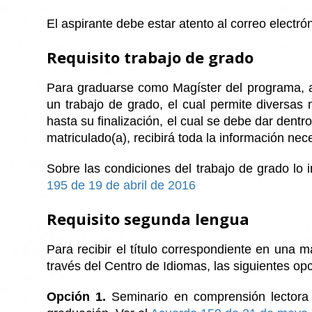
El aspirante debe estar atento al correo electr
Requisito trabajo de grado
Para graduarse como Magíster del programa, ad
un trabajo de grado, el cual permite diversa
hasta su finalización, el cual se debe dar den
matriculado(a), recibirá toda la información nec
Sobre las condiciones del trabajo de grado lo
195 de 19 de abril de 2016
Requisito segunda lengua
Para recibir el título correspondiente en una 
través del Centro de Idiomas, las siguientes op
Opción 1.
Seminario en comprensión lectora B