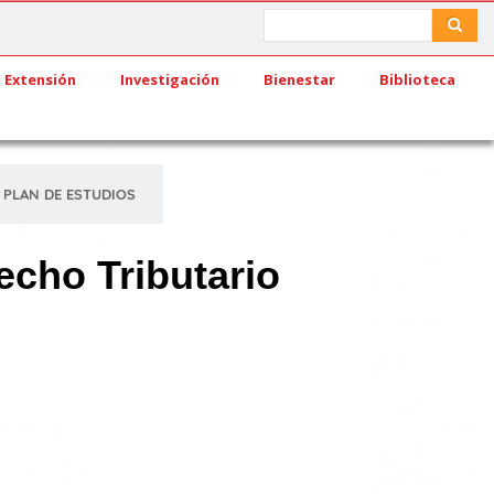
Search
Search
Extensión
Investigación
Bienestar
Biblioteca
PLAN DE ESTUDIOS
echo Tributario