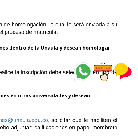
ón de homologación, la cual le será enviada a su
el proceso de matrícula.
ines dentro de la Unaula y desean homologar
alice la inscripción debe seleccionar en tipo de
ines en otras universidades y desean
ones@unaula.edu.co
, solicitar que le habiliten el
debe adjuntar: calificaciones en papel membrete