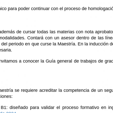
ónico para poder continuar con el proceso de homologaci
emás de cursar todas las materias con nota aprobator
s modalidades. Contará con un asesor dentro de las lí
tro del periodo en que curse la Maestría. En la inducció
esaria.
 invitamos a conocer la Guía general de trabajos de gr
maestría se requiere acreditar la competencia de un segu
ciones:
1: diseñado para validar el proceso formativo en ing