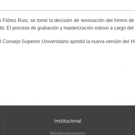
 Flórez Ruiz, se tomó la decisión de renovación del himno de l
do. El proceso de grabación y masterización estuvo a cargo de
l Consejo Superior Universitario aprobó la nueva versión del
Institucional
Derechos pecuniarios