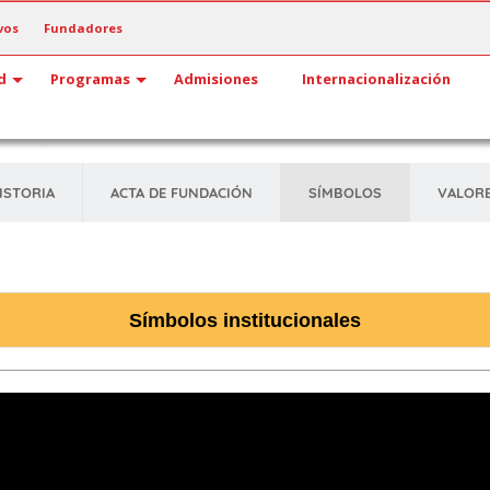
vos
Fundadores
d
Programas
Admisiones
Internacionalización
ISTORIA
ACTA DE FUNDACIÓN
SÍMBOLOS
VALOR
Símbolos institucionales