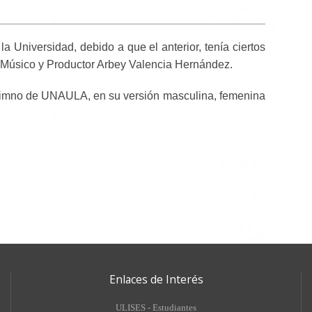
a Universidad, debido a que el anterior, tenía ciertos
l Músico y Productor Arbey Valencia Hernández.
 Himno de UNAULA, en su versión masculina, femenina
Enlaces de Interés
ULISES - Estudiantes