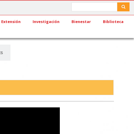
Search
Search
Extensión
Investigación
Bienestar
Biblioteca
ES