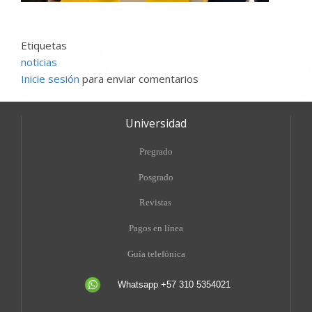
Etiquetas
noticias
Inicie sesión
para enviar comentarios
Universidad
Pregrado
Posgrado
Revistas
Pagos en línea
Guía telefónica
Whatsapp +57 310 5354021