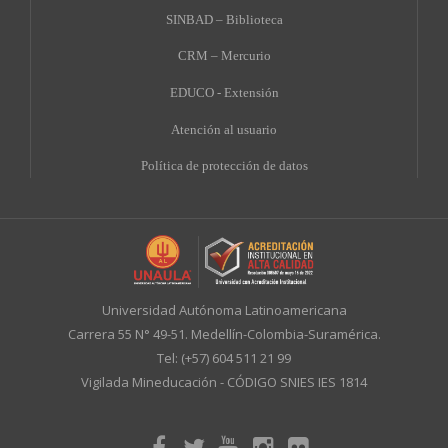
SINBAD – Biblioteca
CRM – Mercurio
EDUCO - Extensión
A
tención al usuario
Política de protección de datos
Universidad Autónoma Latinoamericana
Carrera 55 N° 49-51. Medellín-Colombia-Suramérica.
Tel: (+57) 604 511 21 99
Vigilada Mineducación - CÓDIGO SNIES IES 1814