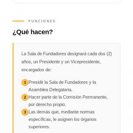
FUNCIONES
¿Qué hacen?
La Sala de Fundadores designará cada dos (2)
años, un Presidente y un Vicepresidente,
encargados de:
Presidir la Sala de Fundadores y la
1
Asamblea Delegataria.
Hacer parte de la Comisión Permanente,
2
por derecho propio.
Las demás que, mediante normas
3
específicas, le asignen los órganos
superiores.