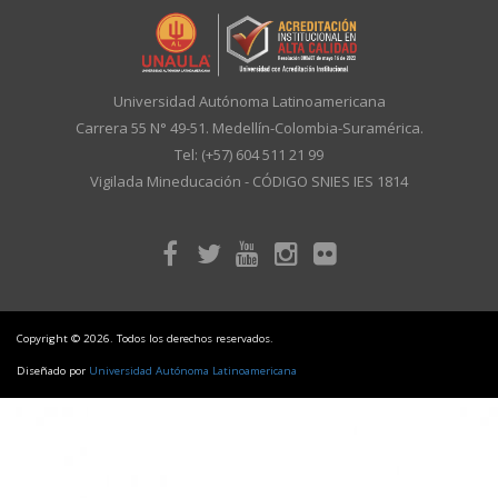
Universidad Autónoma Latinoamericana
Carrera 55 N° 49-51. Medellín-Colombia-Suramérica.
Tel: (+57) 604 511 21 99
Vigilada Mineducación - CÓDIGO SNIES IES 1814
Copyright © 2026. Todos los derechos reservados.
Diseñado por
Universidad Autónoma Latinoamericana