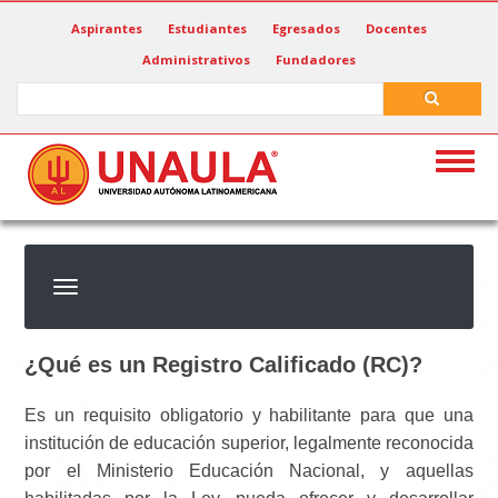
Pasar
Aspirantes
Estudiantes
Egresados
Docentes
al
Administrativos
Fundadores
contenido
principal
Search
Search
Togg
navig
¿Qué es un Registro Calificado (RC)?
Es un requisito obligatorio y habilitante para que una
institución de educación superior, legalmente reconocida
por el Ministerio Educación Nacional, y aquellas