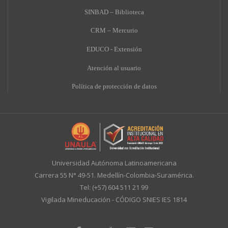
SINBAD – Biblioteca
CRM – Mercurio
EDUCO - Extensión
A
tención al usuario
Política de protección de datos
Universidad Autónoma Latinoamericana
Carrera 55 N° 49-51. Medellín-Colombia-Suramérica.
Tel: (+57) 604 511 21 99
Vigilada Mineducación - CÓDIGO SNIES IES 1814