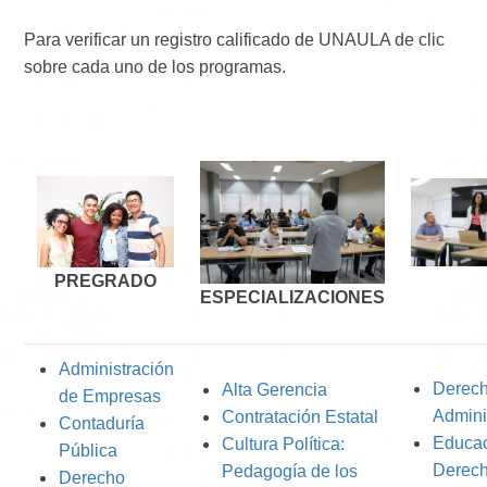
Para verificar un registro calificado de UNAULA de clic
sobre cada uno de los programas.
PREGRADO
ESPECIALIZACIONES
Administración
Derec
Alta Gerencia
de Empresas
Admini
Contratación Estatal
Contaduría
Educac
Cultura Política:
Pública
Derec
Pedagogía de los
Derecho