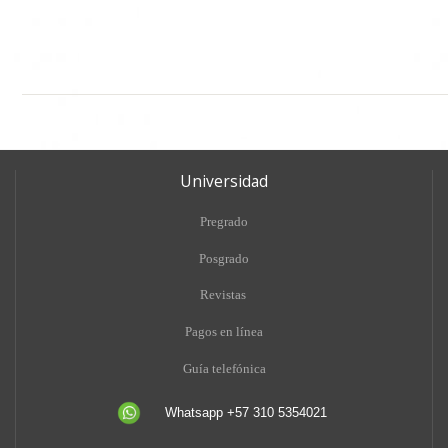
Universidad
Pregrado
Posgrado
Revistas
Pagos en línea
Guía telefónica
Whatsapp +57 310 5354021