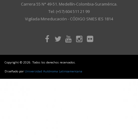
Carrera 55 N° 49-51. Medellín-Colombia-Suramérica.
Tel: (+57) 604 511 21 99
Vigilada Mineducación - CÓDIGO SNIES IES 1814
Copyright © 2026. Todos los derechos reservados.
Diseñado por
Universidad Autónoma Latinoamericana