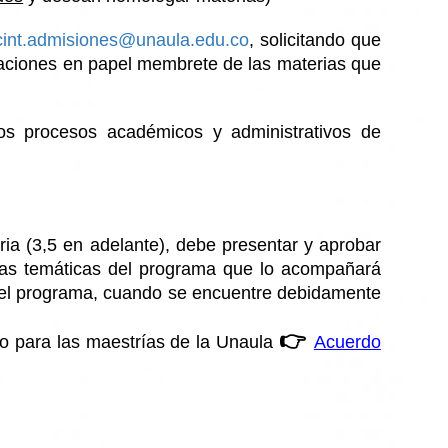
cint.admisiones@unaula.edu.co
, solicitando que
icaciones en papel membrete de las materias que
 los procesos académicos y administrativos de
ia (3,5 en adelante), debe presentar y aprobar
neas temáticas del programa que lo acompañará
n del programa, cuando se encuentre debidamente
👉
do para las maestrías de la Unaula
Acuerdo