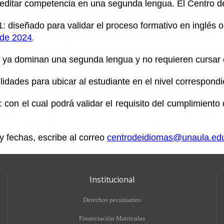
acreditar competencia en una segunda lengua. El Centro d
 diseñado para validar el proceso formativo en inglés o 
 de 2024
.
 ya dominan una segunda lengua y no requieren cursar 
idades para ubicar al estudiante en el nivel correspond
 con el cual podrá validar el requisito del cumplimient
 fechas, escribe al correo
centrodeidiomas@unaula.ed
Institucional
Derechos pecuniarios
Financiación Matrículas