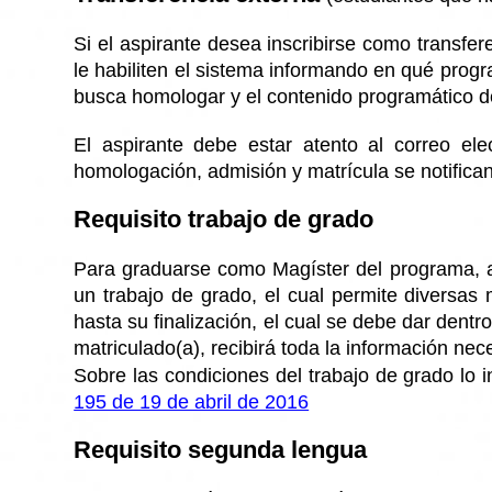
Si el aspirante desea inscribirse como transfer
le habiliten el sistema informando en qué prog
busca homologar y el contenido programático d
El aspirante debe estar atento al correo ele
homologación, admisión y matrícula se notifica
Requisito trabajo de grado
Para graduarse como Magíster del programa, ad
un trabajo de grado, el cual permite diversa
hasta su finalización, el cual se debe dar den
matriculado(a), recibirá toda la información nec
Sobre las condiciones del trabajo de grado lo 
195 de 19 de abril de 2016
Requisito segunda lengua