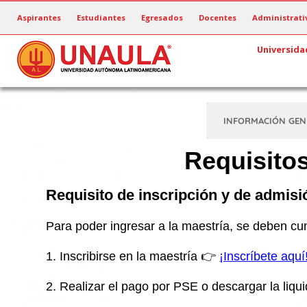
Pasar
Aspirantes
Estudiantes
Egresados
Docentes
Administrati
al
contenido
Universida
principal
INFORMACIÓN GEN
Requisitos
Requisito de inscripción y de admisi
Para poder ingresar a la maestría, se deben cum
1. Inscribirse en la maestría 👉
¡Inscríbete aquí
2. Realizar el pago por PSE o descargar la liqu