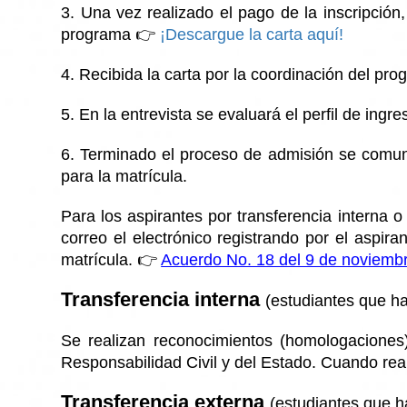
3. Una vez realizado el pago de la inscripción
programa 👉
¡Descargue la carta aquí!
4. Recibida la carta por la coordinación del prog
5. En la entrevista se evaluará el perfil de ingr
6. Terminado el proceso de admisión se comunic
para la matrícula.
Para los aspirantes por transferencia interna 
correo el electrónico registrando por el aspir
matrícula. 👉
Acuerdo No. 18 del 9 de noviemb
Transferencia interna
(estudiantes que h
Se realizan reconocimientos (homologaciones) 
Responsabilidad Civil y del Estado. Cuando reali
Transferencia externa
(estudiantes que h