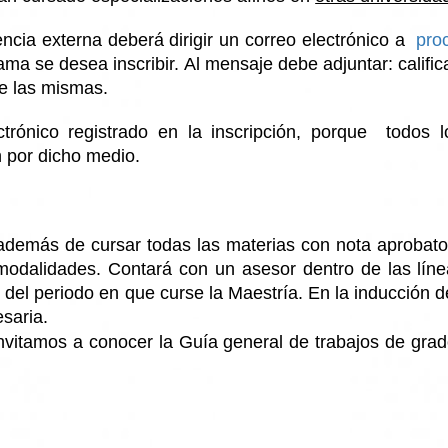
encia externa deberá dirigir un correo electrónico a
pro
rama se desea inscribir. Al mensaje debe adjuntar: calif
e las mismas.
ctrónico registrado en la inscripción, porque todos
n por dicho medio.
emás de cursar todas las materias con nota aprobator
s modalidades. Contará con un asesor dentro de las lí
tro del periodo en que curse la Maestría. En la inducció
esaria.
invitamos a conocer la Guía general de trabajos de gra