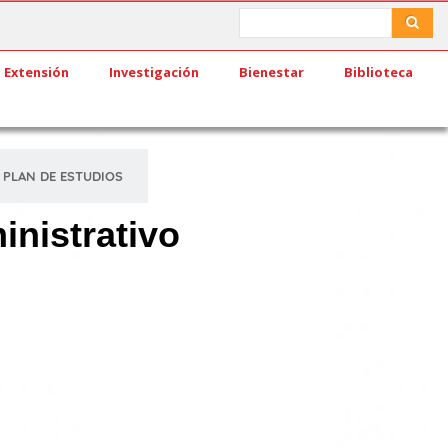
Search
Search
Extensión
Investigación
Bienestar
Biblioteca
PLAN DE ESTUDIOS
inistrativo