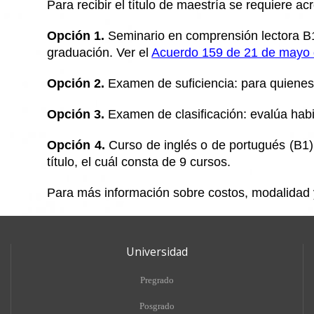
Para recibir el título de maestría se requiere 
Opción 1.
Seminario en comprensión lectora B1:
graduación. Ver el
Acuerdo 159 de 21 de mayo
Opción 2.
Examen de suficiencia: para quienes
Opción 3.
Examen de clasificación: evalúa habil
Opción 4.
Curso de inglés o de portugués (B1):
título, el cuál consta de 9 cursos.
Para más información sobre costos, modalidad y
Universidad
Pregrado
Posgrado