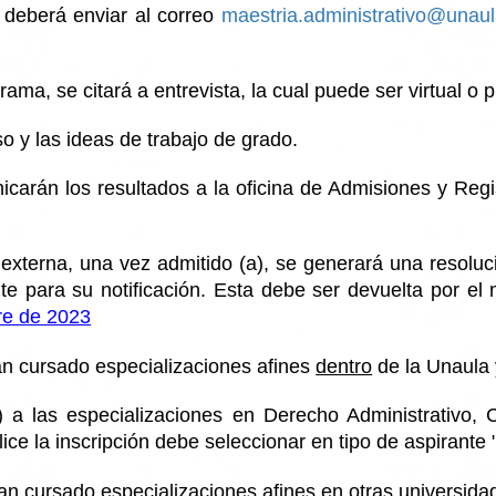
, deberá enviar al correo
maestria.administrativo@unaul
rama, se citará a entrevista, la cual puede ser virtual o p
eso y las ideas de trabajo de grado.
arán los resultados a la oficina de Admisiones y Regis
o externa, una vez admitido (a), se generará una resoluc
ante para su notificación. Esta debe ser devuelta por 
re de 2023
an cursado especializaciones afines
dentro
de la Unaula
a las especializaciones en Derecho Administrativo, C
ce la inscripción debe seleccionar en tipo de aspirante 
an cursado especializaciones afines en
otras universida