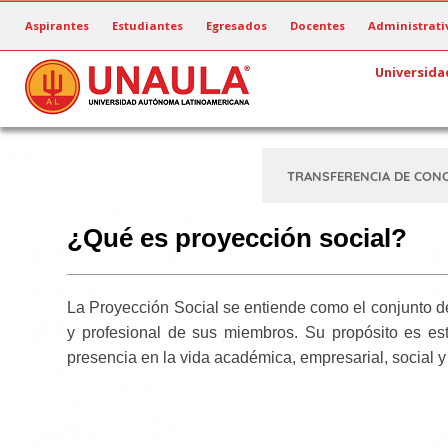
Pasar
Aspirantes
Estudiantes
Egresados
Docentes
Administrati
al
contenido
Universida
principal
TRANSFERENCIA DE CON
¿Qué es proyección social?
La Proyección Social se entiende como el conjunto de
y profesional de sus miembros. Su propósito es est
presencia en la vida académica, empresarial, social y