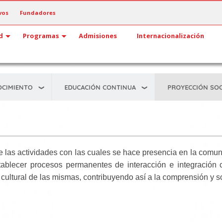
vos
Fundadores
d
Programas
Admisiones
Internacionalización
OCIMIENTO
EDUCACIÓN CONTINUA
PROYECCIÓN SOC
 las actividades con las cuales se hace presencia en la comunid
ablecer procesos permanentes de interacción e integración co
 cultural de las mismas, contribuyendo así a la comprensión y s