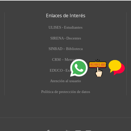
Enlaces de Interés
ULISES - Estudiantes
SIRENA - Docentes
SINBAD – Biblioteca
CRM – Mercurio
EDUCO - Extensión
A
tención al usuario
Política de protección de datos