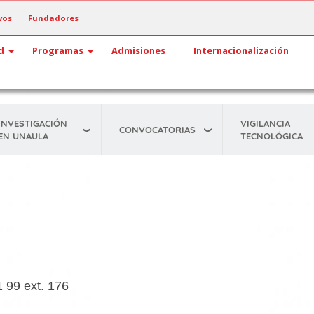
vos
Fundadores
d
Programas
Admisiones
Internacionalización
INVESTIGACIÓN
VIGILANCIA
CONVOCATORIAS
EN UNAULA
TECNOLÓGICA
1 99 ext. 176