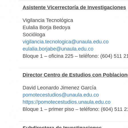
Asistente Vicerrectoría de Investigaciones
Vigilancia Tecnológica
Eulalia Borja Bedoya
Socióloga
vigilancia.tecnologica@unaula.edu.co
eulalia.borjabe@unaula.edu.co
Bloque 1 – oficina 225 – teléfono: (604) 511 2
Director Centro de Estudios con Poblacione
David Leonardo Jimenez García
pomotecestudios@unaula.edu.co
https://pomotecestudios.unaula.edu.co
Bloque 1 – primer piso – teléfono: (604) 511 2