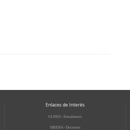
Enlaces de Interés
ULISES - Estudiantes
SIRENA - Docentes