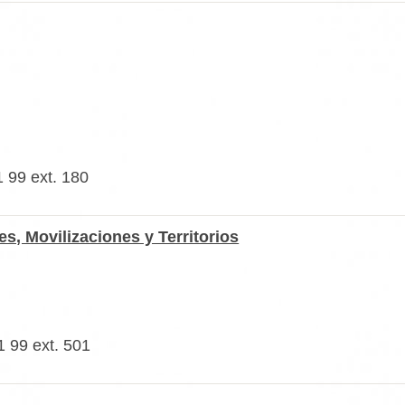
1 99 ext. 180
s, Movilizaciones y Territorios
1 99 ext. 501