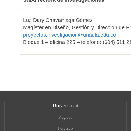
Subdirectora de Investigaciones
Luz Dary Chavarriaga Gómez
Magíster en Diseño, Gestión y Dirección de P
proyectos.investigacion@unaula.edu.co
Bloque 1 – oficina 225 – teléfono: (604) 511 2
Universidad
Pregrado
Posgrado