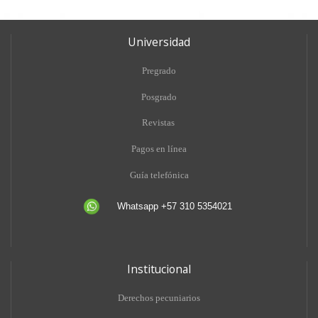
Universidad
Pregrado
Posgrado
Revistas
Pagos en línea
Guía telefónica
Whatsapp +57 310 5354021
Institucional
Derechos pecuniarios