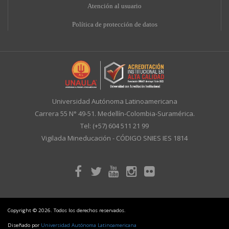
A
tención al usuario
Política de protección de datos
Universidad Autónoma Latinoamericana
Carrera 55 N° 49-51. Medellín-Colombia-Suramérica.
Tel: (+57) 604 511 21 99
Vigilada Mineducación - CÓDIGO SNIES IES 1814
Copyright © 2026. Todos los derechos reservados.
Diseñado por
Universidad Autónoma Latinoamericana