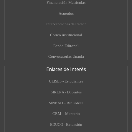
Financiación Matrículas
Acuerdos
Intervenciones del rector
Correo institucional
Fondo Editorial
Convocatorias Unaula
Enlaces de Interés
ULISES - Estudiantes
SIRENA - Docentes
SINBAD – Biblioteca
CRM – Mercurio
EDUCO - Extensión