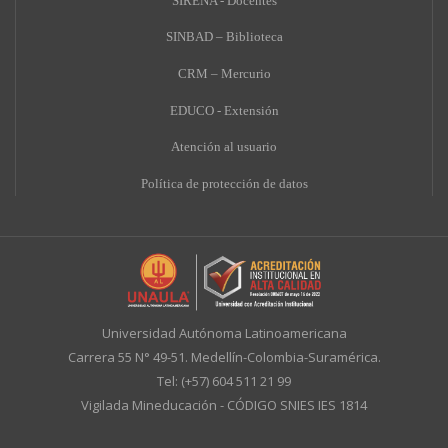
SIRENA - Docentes
SINBAD – Biblioteca
CRM – Mercurio
EDUCO - Extensión
A
tención al usuario
Política de protección de datos
Universidad Autónoma Latinoamericana
Carrera 55 N° 49-51. Medellín-Colombia-Suramérica.
Tel: (+57) 604 511 21 99
Vigilada Mineducación - CÓDIGO SNIES IES 1814