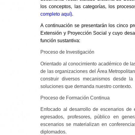
los conceptos, las categorías, los proceso
completo aquí)
.
A continuación se presentarán los cinco pr
Extensión y Proyección Social
y
cuyo desar
función sustantiva:
Proceso de Investigación
Orientado al conocimiento académico de la
de las organizaciones del Área Metropolitan
construir diversos mecanismos desde la i
soluciones que demanda nuestro contexto.
Proceso de Formación Continua
Enfocado al desarrollo de escenarios de 
egresados, profesores, público en genera
escenarios se materializan en conferencias,
diplomados.