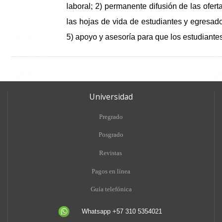
laboral; 2) permanente difusión de las ofer
las hojas de vida de estudiantes y egresado
5) apoyo y asesoría para que los estudiante
Universidad
Pregrado
Posgrado
Revistas
Pagos en línea
Guía telefónica
Whatsapp +57 310 5354021