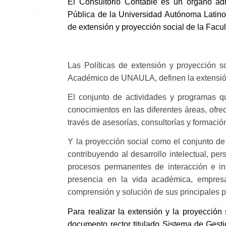
El Consultorio Contable es un órgano adm
Pública de la Universidad Autónoma Latinoam
de extensión y proyección social de la Facul
Las
Políticas de extensión y proyección so
Académico de UNAULA, definen la extensi
El conjunto de actividades y programas qu
conocimientos en las diferentes áreas, ofr
través de asesorías, consultorías y formació
Y la proyección social como el conjunto de
contribuyendo al desarrollo intelectual, pe
procesos permanentes de interacción e int
presencia en la vida académica, empresar
comprensión y solución de sus principales p
Para realizar la extensión y la proyección
documento rector titulado
Sistema de Gesti